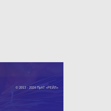
© 2013 - 2024 ПрАТ «РЕЙЛ»