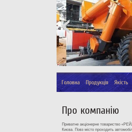
Головна
Продукція
Якість
Про компанію
Приватне акціонерне товариство «РЕЙЛ»
Києва. Повз місто проходить автомобіл