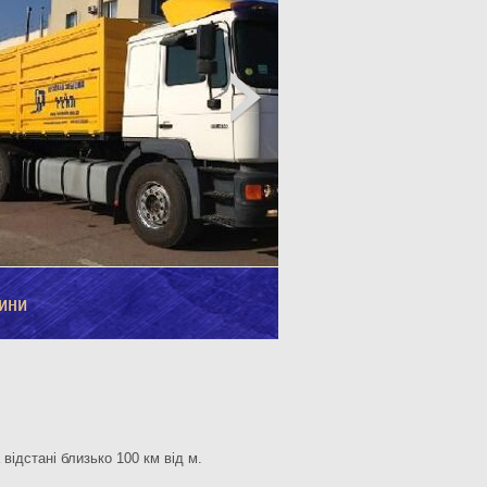
ини
відстані близько 100 км від м.