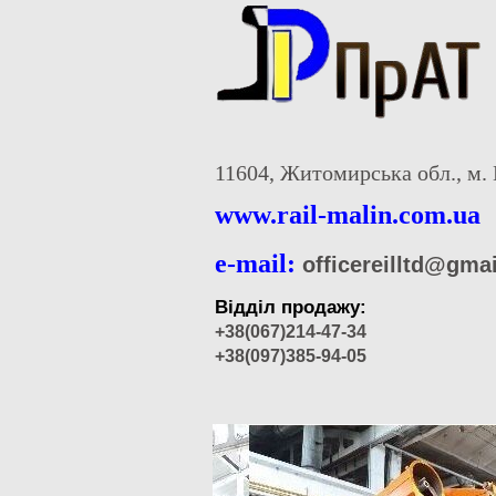
11604, Житомирська обл., м. 
www.rail-malin.com.ua
e-mail:
officereilltd@gma
Відділ продажу:
+38(067)214-47-34
+38(097)385-94-05