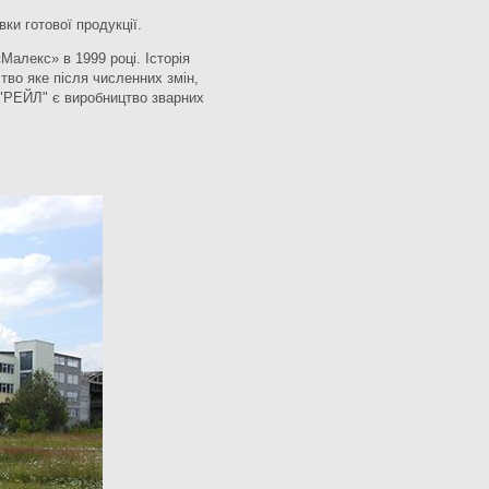
ки готової продукції.
алекс» в 1999 році. Історія
тво яке після численних змін,
 "РЕЙЛ" є виробництво зварних