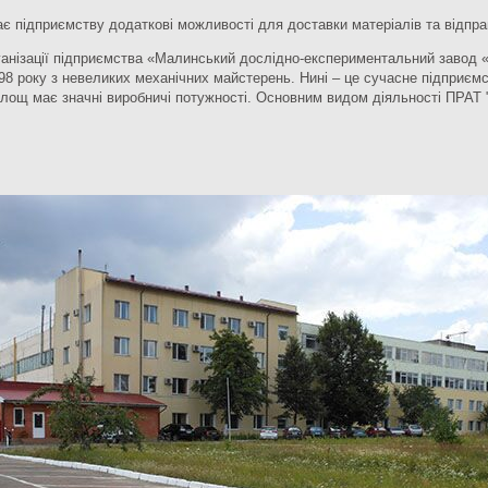
дає підприємству додаткові можливості для доставки матеріалів та відправ
ізації підприємства «Малинський дослідно-експериментальний завод «М
98 року з невеликих механічних майстерень. Нині – це сучасне підприємс
площ має значні виробничі потужності. Основним видом діяльності ПРАТ