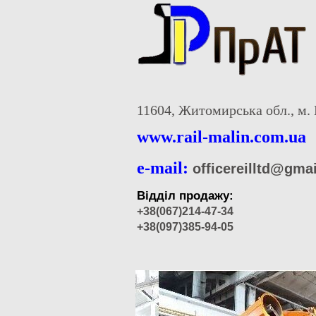
11604, Житомирська обл., м. 
www.rail-malin.com.ua
e-mail:
officereilltd@gma
Відділ продажу:
+38(067)214-47-34
+38(097)385-94-05