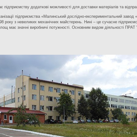
дає підприємству додаткові можливості для доставки матеріалів та відправ
ізації підприємства «Малинський дослідно-експериментальний завод «М
98 року з невеликих механічних майстерень. Нині – це сучасне підприємс
площ має значні виробничі потужності. Основним видом діяльності ПРАТ