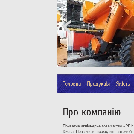
Головна
Продукція
Якість
Про компанію
Приватне акціонерне товариство «РЕЙЛ»
Києва. Повз місто проходить автомобіл