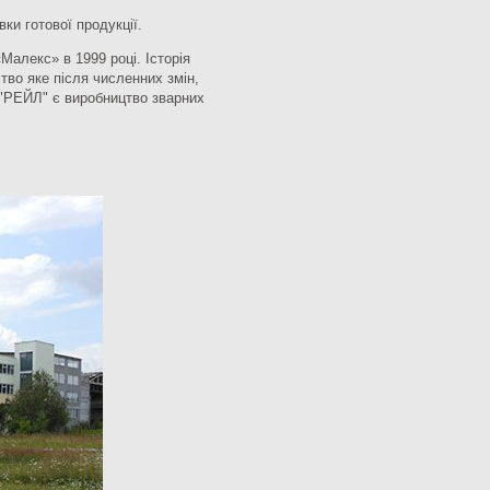
ки готової продукції.
алекс» в 1999 році. Історія
тво яке після численних змін,
 "РЕЙЛ" є виробництво зварних