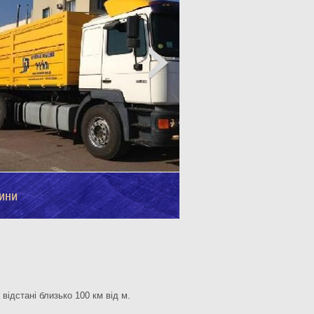
ини
відстані близько 100 км від м.