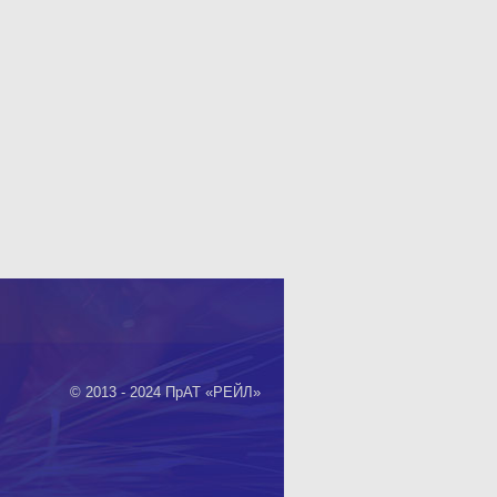
© 2013 - 2024 ПрАТ «РЕЙЛ»