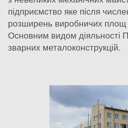
підприємство яке після числен
розширень виробничих площ м
Основним видом діяльності 
зварних металоконструкцій.