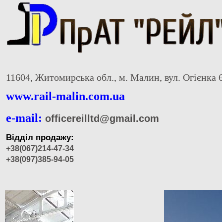
11604, Житомирська обл., м. Малин, вул. Огієнка 
www.rail-malin.com.ua
e-mail:
officereilltd@gmail.com
Відділ продажу:
+38(067)214-47-34
+38(097)385-94-05