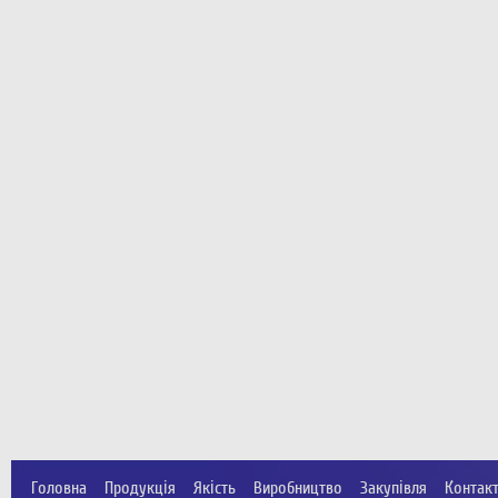
Головна
Продукція
Якість
Виробництво
Закупівля
Контак