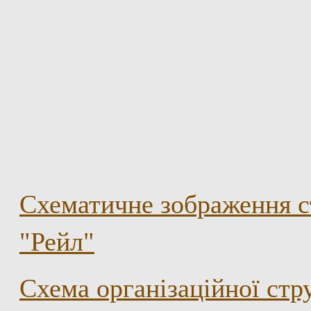
Схематичне зображення с
"Рейл"
Схема організаційної ст