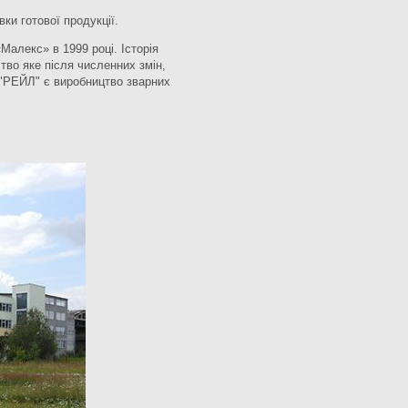
ки готової продукції.
алекс» в 1999 році. Історія
тво яке після численних змін,
 "РЕЙЛ" є виробництво зварних