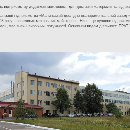
дає підприємству додаткові можливості для доставки матеріалів та відправ
ізації підприємства «Малинський дослідно-експериментальний завод «М
98 року з невеликих механічних майстерень. Нині – це сучасне підприємс
площ має значні виробничі потужності. Основним видом діяльності ПРАТ