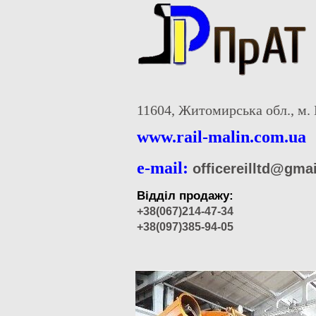
11604, Житомирська обл., м. 
www.rail-malin.com.ua
e-mail:
officereilltd@gma
Відділ продажу:
+38(067)214-47-34
+38(097)385-94-05