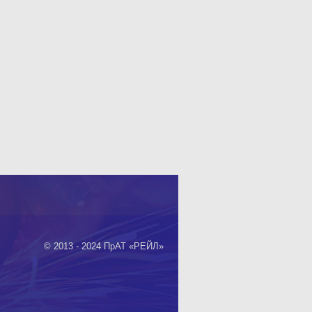
© 2013 - 2024 ПрАТ «РЕЙЛ»