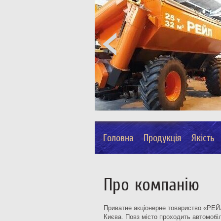
Головна
Продукція
Якість
Про компанію
Приватне акціонерне товариство «РЕЙЛ»
Києва. Повз місто проходить автомобіл