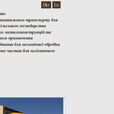
Ukr
En
ик:
и вантажного транспорту для
ільського господарства
них металоконструкцій та
ного призначення
аднання для механічної обробки
них частин для залізничного