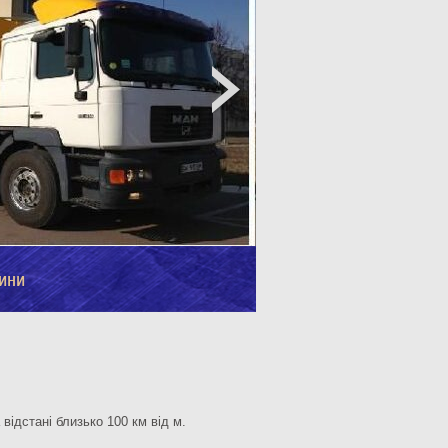
ини
відстані близько 100 км від м.