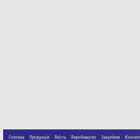
Головна
Продукція
Якість
Виробництво
Закупівля
Контак