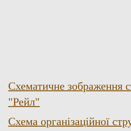
Схематичне зображення с
"Рейл"
Схема організаційної ст