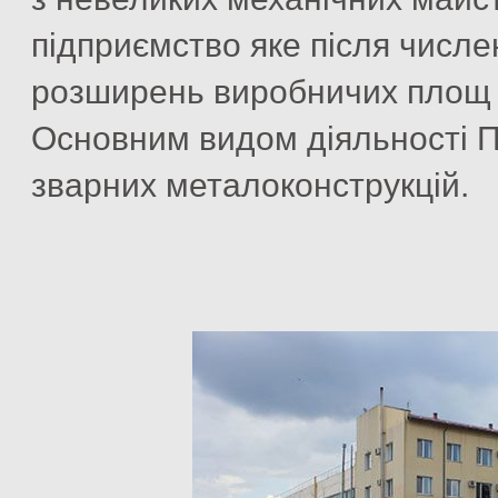
підприємство яке після числен
розширень виробничих площ м
Основним видом діяльності 
зварних металоконструкцій.