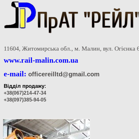
11604, Житомирська обл., м. Малин, вул. Огієнка 
www.rail-malin.com.ua
e-mail:
officereilltd@gmail.com
Відділ продажу:
+38(067)214-47-34
+38(097)385-94-05