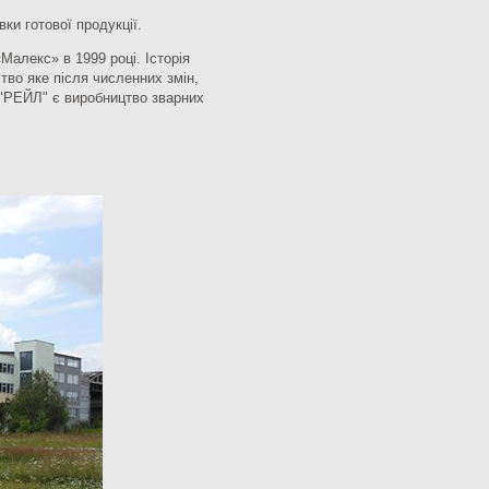
ки готової продукції.
алекс» в 1999 році. Історія
тво яке після численних змін,
 "РЕЙЛ" є виробництво зварних