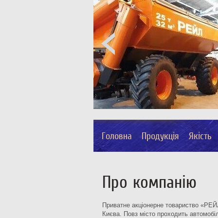
Головна
Продукція
Якість
Про компанію
Приватне акціонерне товариство «РЕЙЛ»
Києва. Повз місто проходить автомобіл