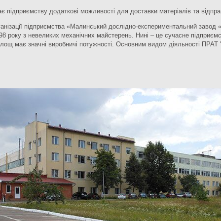
дає підприємству додаткові можливості для доставки матеріалів та відправ
ізації підприємства «Малинський дослідно-експериментальний завод «М
98 року з невеликих механічних майстерень. Нині – це сучасне підприємс
площ має значні виробничі потужності. Основним видом діяльності ПРАТ