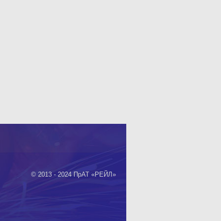
© 2013 - 2024 ПрАТ «РЕЙЛ»