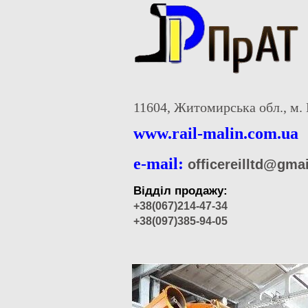
11604, Житомирська обл., м. 
www.rail-malin.com.ua
e-mail:
officereilltd@gma
Відділ продажу:
+38(067)214-47-34
+38(097)385-94-05