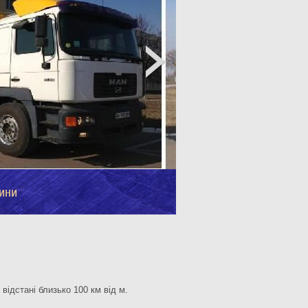
ини
відстані близько 100 км від м.