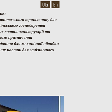
Ukr
En
ик:
и вантажного транспорту для
ільського господарства
них металоконструкцій та
ного призначення
аднання для механічної обробки
них частин для залізничного