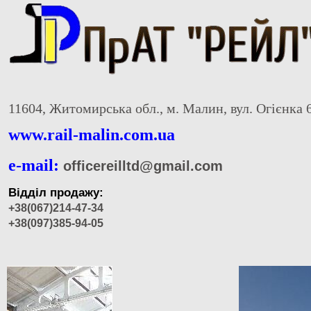
11604, Житомирська обл., м. Малин, вул. Огієнка 
www.rail-malin.com.ua
e-mail:
officereilltd@gmail.com
Відділ продажу:
+38(067)214-47-34
+38(097)385-94-05