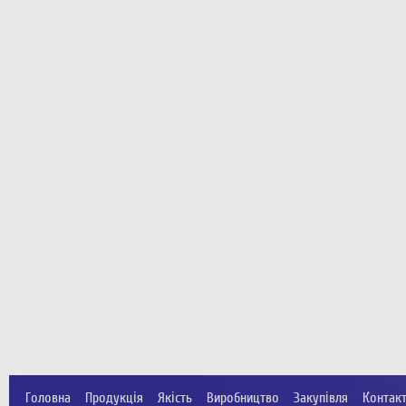
Головна
Продукція
Якість
Виробництво
Закупівля
Контак