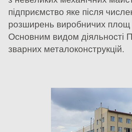
підприємство яке після числен
розширень виробничих площ м
Основним видом діяльності 
зварних металоконструкцій.