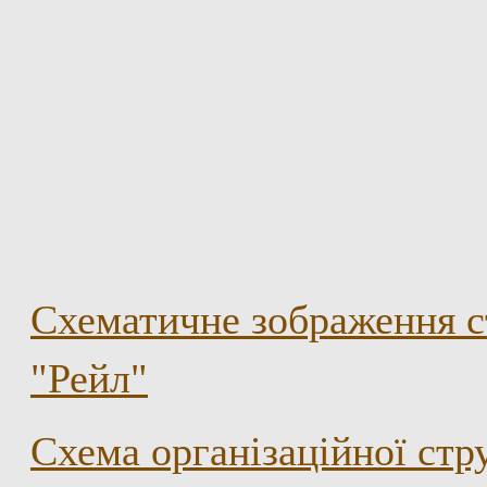
Схематичне зображення с
"Рейл"
Схема організаційної ст