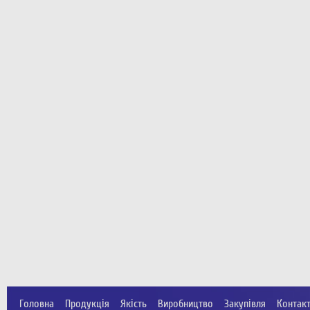
Головна
Продукція
Якість
Виробництво
Закупівля
Контак