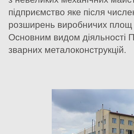
підприємство яке після числен
розширень виробничих площ м
Основним видом діяльності 
зварних металоконструкцій.