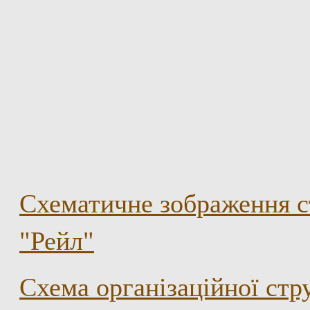
Схематичне зображення с
"Рейл"
Схема організаційної ст