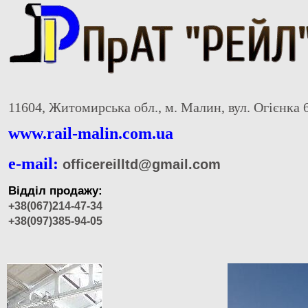
11604, Житомирська обл., м. Малин, вул. Огієнка 
www.rail-malin.com.ua
e-mail:
officereilltd@gmail.com
Відділ продажу:
+38(067)214-47-34
+38(097)385-94-05