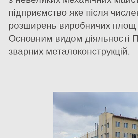
підприємство яке після числен
розширень виробничих площ м
Основним видом діяльності 
зварних металоконструкцій.