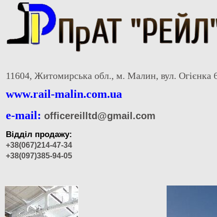
11604, Житомирська обл., м. Малин, вул. Огієнка 
www.rail-malin.com.ua
e-mail:
officereilltd@gmail.com
Відділ продажу:
+38(067)214-47-34
+38(097)385-94-05