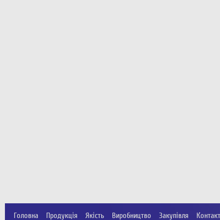
Головна
Продукція
Якість
Виробництво
Закупівля
Контак