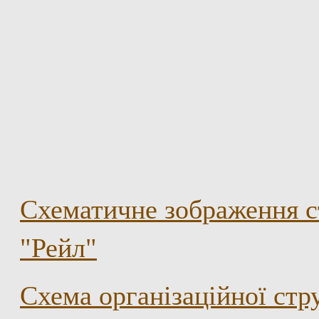
Схематичне зображення с
"Рейл"
Схема організаційної ст