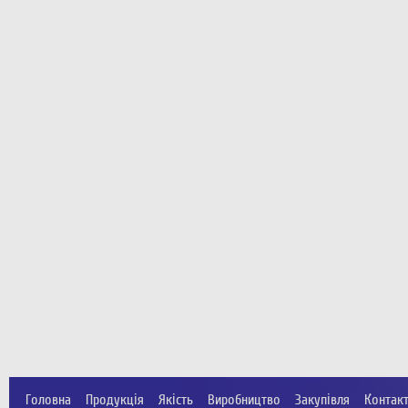
Головна
Продукція
Якість
Виробництво
Закупівля
Контак