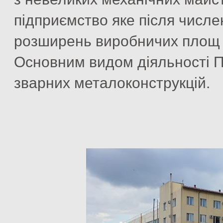
підприємство яке після числен
розширень виробничих площ м
Основним видом діяльності 
зварних металоконструкцій.