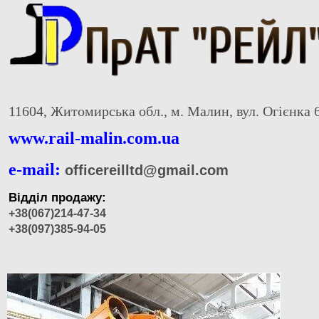
11604, Житомирська обл., м. Малин, вул. Огієнка 
www.rail-malin.com.ua
e-mail:
officereilltd@gmail.com
Відділ продажу:
+38(067)214-47-34
+38(097)385-94-05