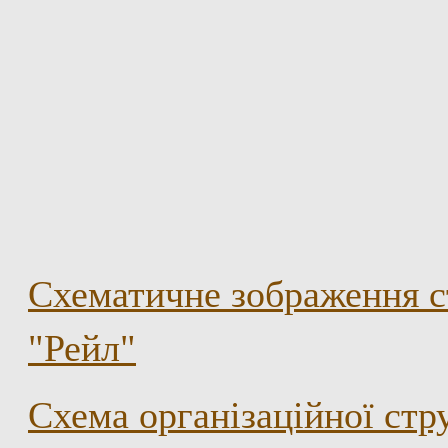
Схематичне зображення с
"Рейл"
Схема організаційної ст