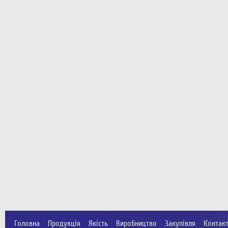
Головна
Продукція
Якість
Виробництво
Закупівля
Контак