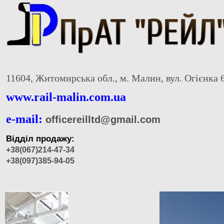
11604, Житомирська обл., м. Малин, вул. Огієнка 
www.rail-malin.com.ua
e-mail:
officereilltd@gmail.com
Відділ продажу:
+38(067)214-47-34
+38(097)385-94-05