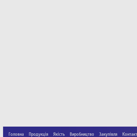
Головна
Продукція
Якість
Виробництво
Закупівля
Контак