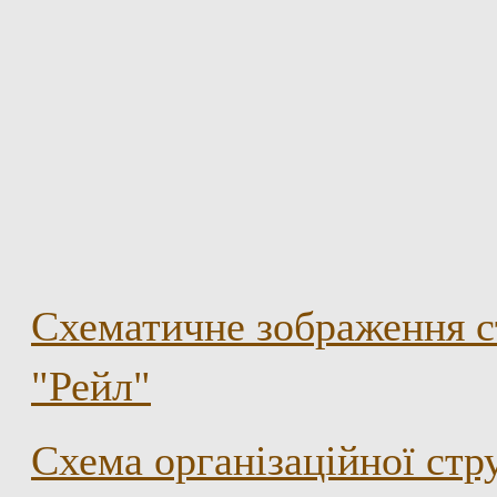
Схематичне зображення с
"Рейл"
Схема організаційної ст