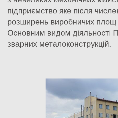
підприємство яке після числен
розширень виробничих площ м
Основним видом діяльності 
зварних металоконструкцій.