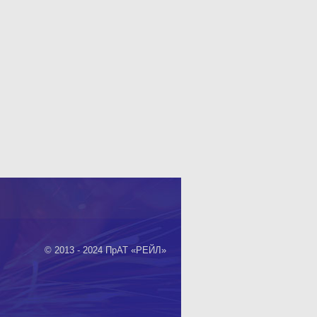
© 2013 - 2024 ПрАТ «РЕЙЛ»