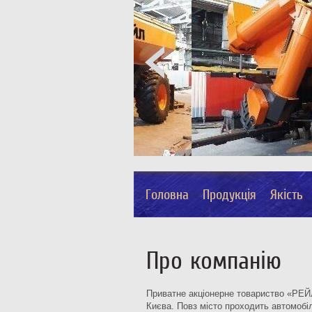
Головна
Продукція
Якість
Про компанію
Приватне акціонерне товариство «РЕЙЛ»
Києва. Повз місто проходить автомобіл