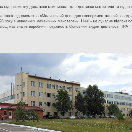
дає підприємству додаткові можливості для доставки матеріалів та відправ
ізації підприємства «Малинський дослідно-експериментальний завод «М
98 року з невеликих механічних майстерень. Нині – це сучасне підприємс
площ має значні виробничі потужності. Основним видом діяльності ПРАТ