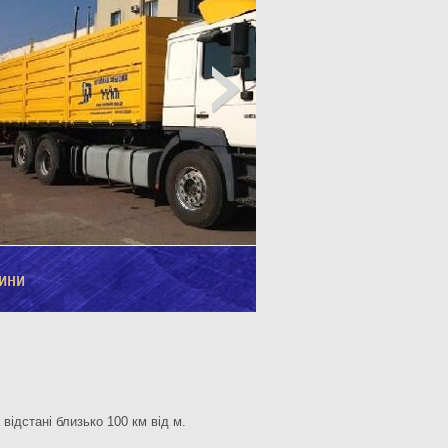
ини
відстані близько 100 км від м.