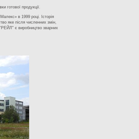
ки готової продукції.
алекс» в 1999 році. Історія
тво яке після численних змін,
 "РЕЙЛ" є виробництво зварних