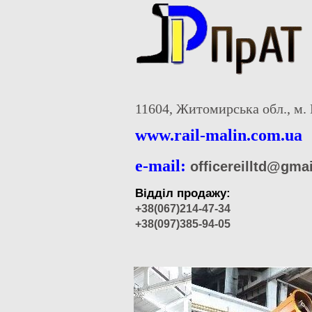
11604, Житомирська обл., м. 
www.rail-malin.com.ua
e-mail:
officereilltd@gma
Відділ продажу:
+38(067)214-47-34
+38(097)385-94-05