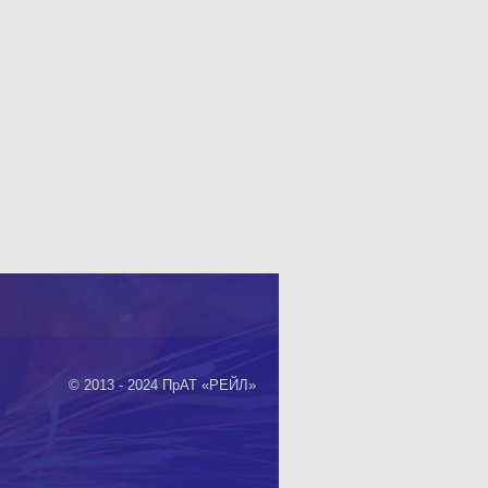
© 2013 - 2024 ПрАТ «РЕЙЛ»