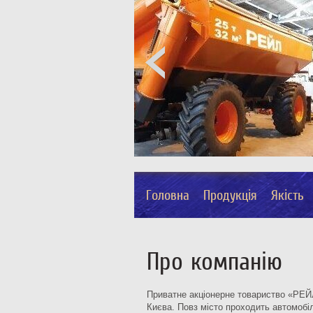
Головна
Продукція
Якість
Про компанію
Приватне акціонерне товариство «РЕЙЛ»
Києва. Повз місто проходить автомобіл