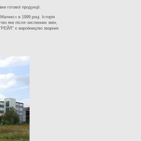
ки готової продукції.
алекс» в 1999 році. Історія
тво яке після численних змін,
 "РЕЙЛ" є виробництво зварних