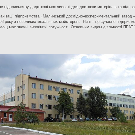
дає підприємству додаткові можливості для доставки матеріалів та відправ
ізації підприємства «Малинський дослідно-експериментальний завод «М
98 року з невеликих механічних майстерень. Нині – це сучасне підприємс
площ має значні виробничі потужності. Основним видом діяльності ПРАТ