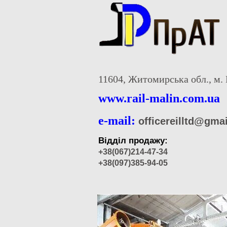
11604, Житомирська обл., м. 
www.rail-malin.com.ua
e-mail:
officereilltd@gma
Відділ продажу:
+38(067)214-47-34
+38(097)385-94-05