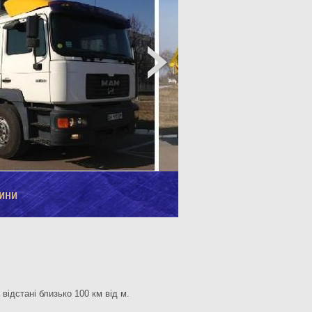
ини
відстані близько 100 км від м.