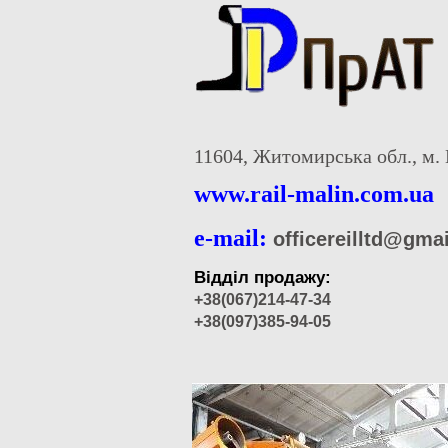
11604, Житомирська обл., м. 
www.rail-malin.com.ua
e-mail:
officereilltd@gma
Відділ продажу:
+38(067)214-47-34
+38(097)385-94-05