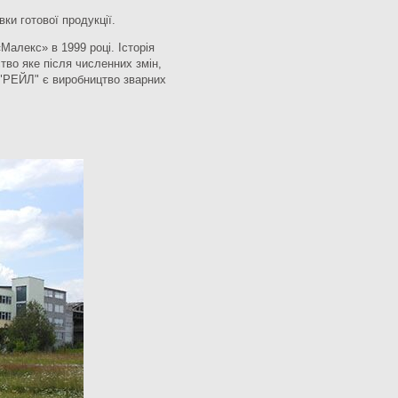
ки готової продукції.
алекс» в 1999 році. Історія
тво яке після численних змін,
 "РЕЙЛ" є виробництво зварних