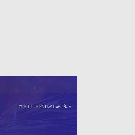
© 2013 - 2024 ПрАТ «РЕЙЛ»