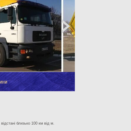
ини
відстані близько 100 км від м.