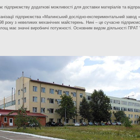
дає підприємству додаткові можливості для доставки матеріалів та відправ
ізації підприємства «Малинський дослідно-експериментальний завод «М
98 року з невеликих механічних майстерень. Нині – це сучасне підприємс
площ має значні виробничі потужності. Основним видом діяльності ПРАТ