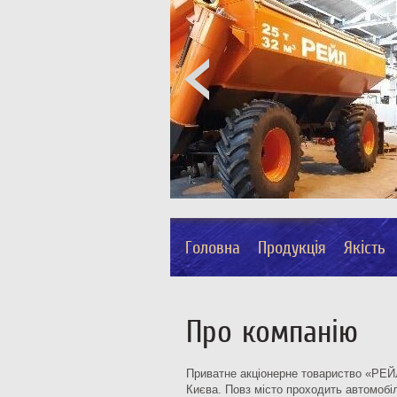
Головна
Продукція
Якість
Про компанію
Приватне акціонерне товариство «РЕЙЛ»
Києва. Повз місто проходить автомобіл