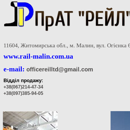
11604, Житомирська обл., м. Малин, вул. Огієнка 
www.rail-malin.com.ua
e-mail:
officereilltd@gmail.com
Відділ продажу:
+38(067)214-47-34
+38(097)385-94-05