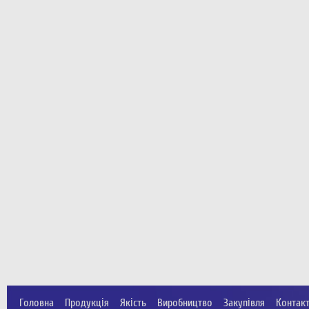
Головна
Продукція
Якість
Виробництво
Закупівля
Контак