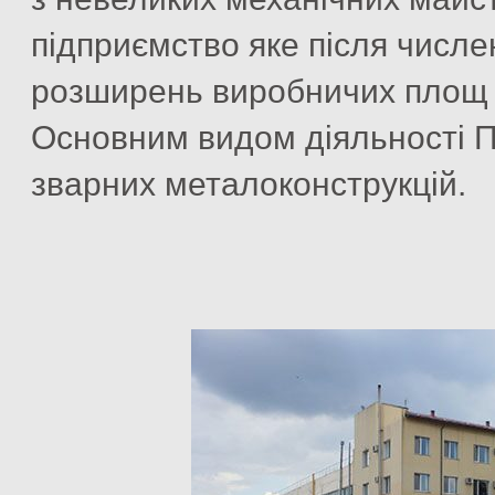
підприємство яке після числен
розширень виробничих площ м
Основним видом діяльності 
зварних металоконструкцій.