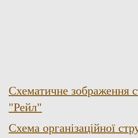
Схематичне зображення с
"Рейл"
Схема організаційної ст