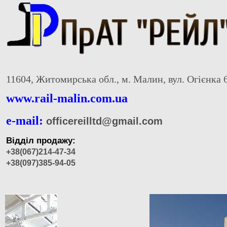
11604, Житомирська обл., м. Малин, вул. Огієнка 
www.rail-malin.com.ua
e-mail:
officereilltd@gmail.com
Відділ продажу:
+38(067)214-47-34
+38(097)385-94-05