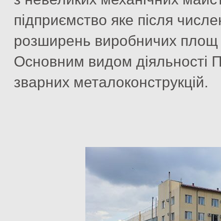
підприємство яке після числен
розширень виробничих площ м
Основним видом діяльності 
зварних металоконструкцій.