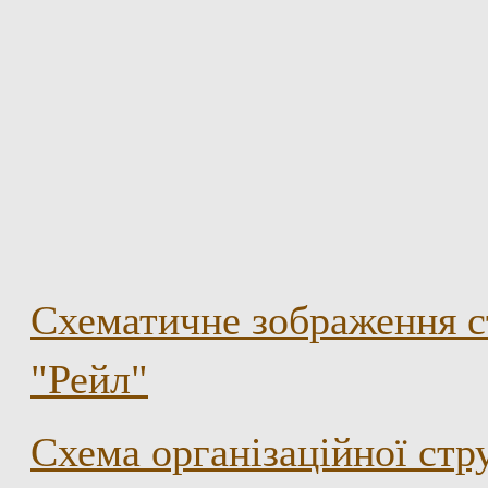
Схематичне зображення с
"Рейл"
Схема організаційної ст