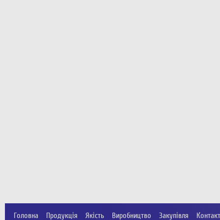
Головна
Продукція
Якість
Виробництво
Закупівля
Контак