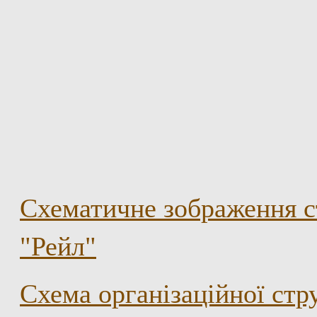
Схематичне зображення с
"Рейл"
Схема організаційної ст