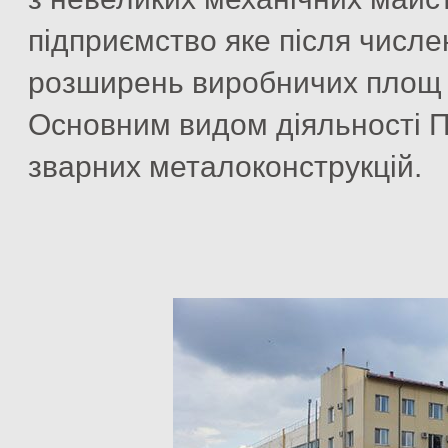
підприємство яке після числен
розширень виробничих площ м
Основним видом діяльності 
зварних металоконструкцій.