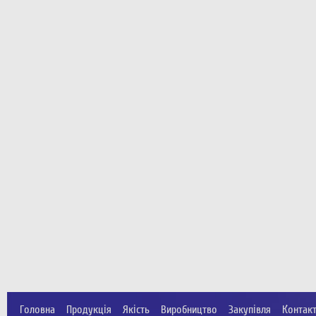
Головна
Продукція
Якість
Виробництво
Закупівля
Контак