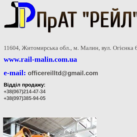
11604, Житомирська обл., м. Малин, вул. Огієнка 
www.rail-malin.com.ua
e-mail:
officereilltd@gmail.com
Відділ продажу:
+38(067)214-47-34
+38(097)385-94-05