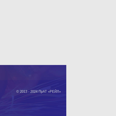
© 2013 - 2024 ПрАТ «РЕЙЛ»