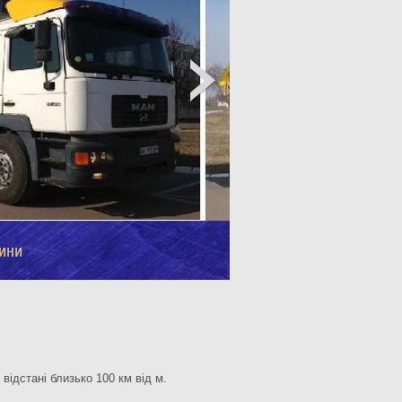
ини
відстані близько 100 км від м.