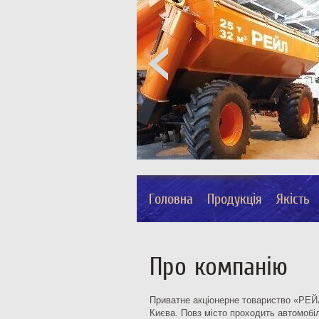
Головна
Продукція
Якість
Про компанію
Приватне акціонерне товариство «РЕЙЛ»
Києва. Повз місто проходить автомобіл