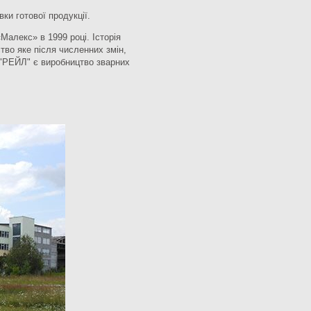
ки готової продукції.
алекс» в 1999 році. Історія
тво яке після численних змін,
 "РЕЙЛ" є виробництво зварних