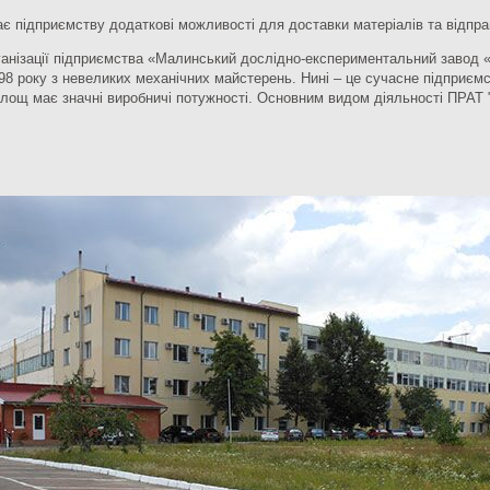
дає підприємству додаткові можливості для доставки матеріалів та відправ
ізації підприємства «Малинський дослідно-експериментальний завод «М
98 року з невеликих механічних майстерень. Нині – це сучасне підприємс
площ має значні виробничі потужності. Основним видом діяльності ПРАТ