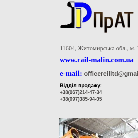
11604, Житомирська обл., м. 
www.rail-malin.com.ua
e-mail:
officereilltd@gma
Відділ продажу:
+38(067)214-47-34
+38(097)385-94-05