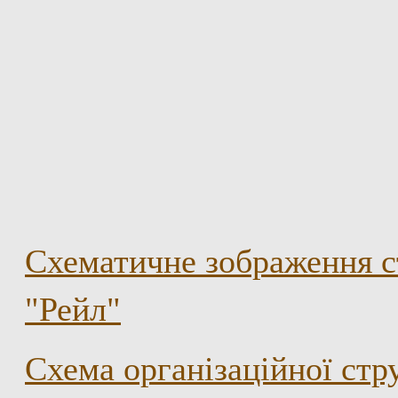
Схематичне зображення с
"Рейл"
Схема організаційної ст