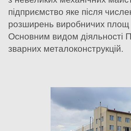
підприємство яке після числен
розширень виробничих площ м
Основним видом діяльності 
зварних металоконструкцій.