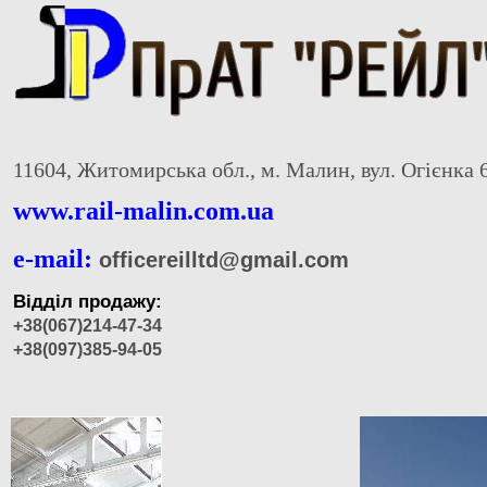
11604, Житомирська обл., м. Малин, вул. Огієнка 
www.rail-malin.com.ua
e-mail:
officereilltd@gmail.com
Відділ продажу:
+38(067)214-47-34
+38(097)385-94-05