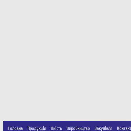
Головна
Продукція
Якість
Виробництво
Закупівля
Контак