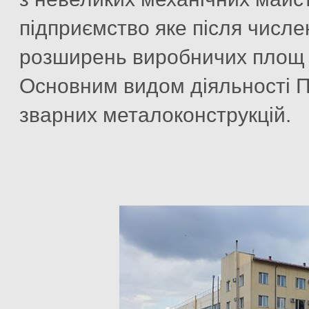
підприємство яке після числен
розширень виробничих площ м
Основним видом діяльності 
зварних металоконструкцій.