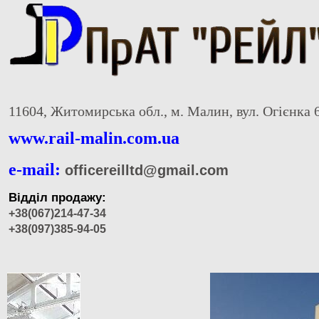
11604, Житомирська обл., м. Малин, вул. Огієнка 
www.rail-malin.com.ua
e-mail:
officereilltd@gmail.com
Відділ продажу:
+38(067)214-47-34
+38(097)385-94-05