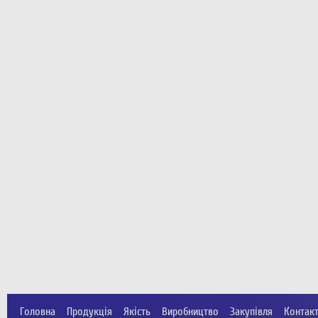
Головна
Продукція
Якість
Виробництво
Закупівля
Контак