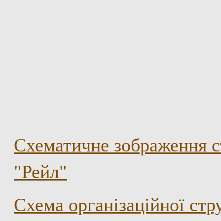
Схематичне зображення с
"Рейл"
Схема організаційної ст