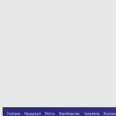
Головна
Продукція
Якість
Виробництво
Закупівля
Контак