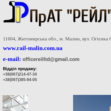
11604, Житомирська обл., м. Малин, вул. Огієнка 
www.rail-malin.com.ua
e-mail:
officereilltd@gmail.com
Відділ продажу:
+38(067)214-47-34
+38(097)385-94-05