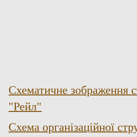
Схематичне зображення с
"Рейл"
Схема організаційної ст