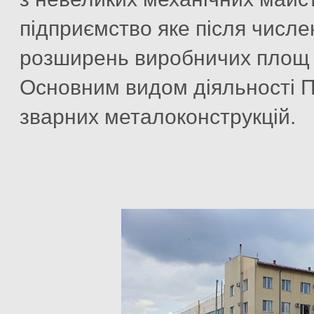
підприємство яке після числен
розширень виробничих площ м
Основним видом діяльності 
зварних металоконструкцій.